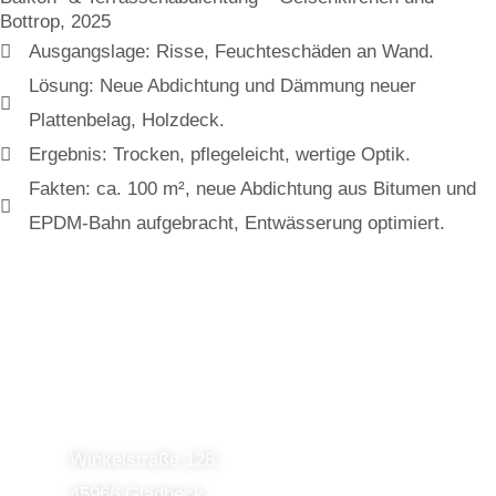
Bottrop, 2025
Ausgangslage: Risse, Feuchteschäden an Wand.
Lösung: Neue Abdichtung und Dämmung neuer
Plattenbelag, Holzdeck.
Ergebnis: Trocken, pflegeleicht, wertige Optik.
Fakten: ca. 100 m², neue Abdichtung aus Bitumen und
EPDM-Bahn aufgebracht, Entwässerung optimiert.
HANNEMANN
BEDACHUNGS GMBH
Winkelstraße 128,
45966 Gladbeck