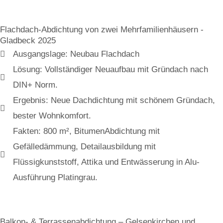
Flachdach-Abdichtung von zwei Mehrfamilienhäusern -
Gladbeck 2025
Ausgangslage: Neubau Flachdach
Lösung: Vollständiger Neuaufbau mit Gründach nach
DIN+ Norm.
Ergebnis: Neue Dachdichtung mit schönem Gründach,
bester Wohnkomfort.
Fakten: 800 m², BitumenAbdichtung mit
Gefälledämmung, Detailausbildung mit
Flüssigkunststoff, Attika und Entwässerung in Alu-
Ausführung Platingrau.
Balkon- & Terrassenabdichtung – Gelsenkirchen und