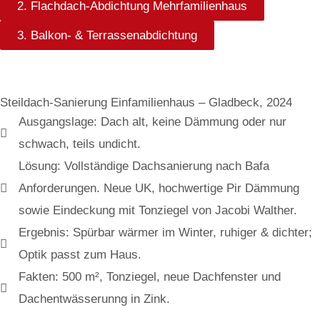
2. Flachdach-Abdichtung Mehrfamilienhaus
3. Balkon- & Terrassenabdichtung
Steildach-Sanierung Einfamilienhaus – Gladbeck, 2024
Ausgangslage: Dach alt, keine Dämmung oder nur
schwach, teils undicht.
Lösung: Vollständige Dachsanierung nach Bafa
Anforderungen. Neue UK, hochwertige Pir Dämmung
sowie Eindeckung mit Tonziegel von Jacobi Walther.
Ergebnis: Spürbar wärmer im Winter, ruhiger & dichter;
Optik passt zum Haus.
Fakten: 500 m², Tonziegel, neue Dachfenster und
Dachentwässerunng in Zink.