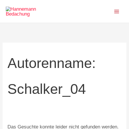
Zum
Suchen
Inhalt
nach:
springen
Autorenname:
Schalker_04
Das Gesuchte konnte leider nicht gefunden werden.