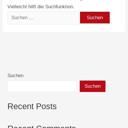
Vielleicht hilft die Suchfunktion.
Suchen
Suchen
Recent Posts